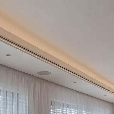
ČKY
OUTLET
KONTAKTY
ČKY
OUTLET
KONTAKTY
sign